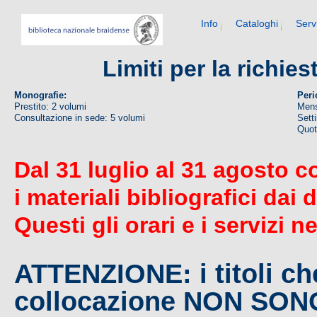
Info
Cataloghi
Serv
Limiti per la richie
Monografie:
Peri
Prestito: 2 volumi
Mens
Consultazione in sede: 5 volumi
Sett
Quoti
Dal 31 luglio al 31 agosto c
i materiali bibliografici dai 
Questi gli orari e i servizi n
ATTENZIONE: i titoli c
collocazione NON SO