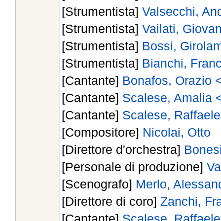
[Strumentista]
Valsecchi, An
[Strumentista]
Vailati, Giovan
[Strumentista]
Bossi, Girolam
[Strumentista]
Bianchi, Franc
[Cantante]
Bonafos, Orazio 
[Cantante]
Scalese, Amalia 
[Cantante]
Scalese, Raffael
[Compositore]
Nicolai, Otto
[Direttore d'orchestra]
Bonesi
[Personale di produzione]
Va
[Scenografo]
Merlo, Alessan
[Direttore di coro]
Zanchi, Fr
[Cantante]
Scalese, Raffaele