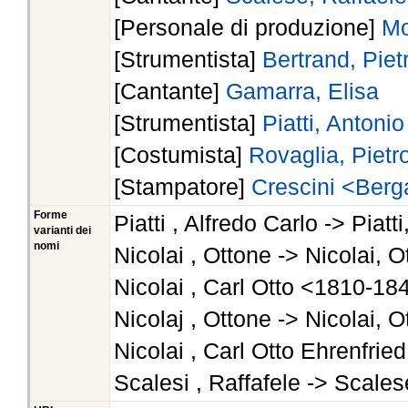
[Personale di produzione]
Mo
[Strumentista]
Bertrand, Pie
[Cantante]
Gamarra, Elisa
[Strumentista]
Piatti, Antonio
[Costumista]
Rovaglia, Pietr
[Stampatore]
Crescini <Ber
Forme
Piatti , Alfredo Carlo -> Piatti
varianti dei
nomi
Nicolai , Ottone -> Nicolai, O
Nicolai , Carl Otto <1810-184
Nicolaj , Ottone -> Nicolai, O
Nicolai , Carl Otto Ehrenfrie
Scalesi , Raffafele -> Scale