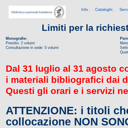
Info
Cataloghi
Serv
Limiti per la richie
Monografie:
Peri
Prestito: 2 volumi
Mens
Consultazione in sede: 5 volumi
Sett
Quoti
Dal 31 luglio al 31 agosto c
i materiali bibliografici dai 
Questi gli orari e i servizi n
ATTENZIONE: i titoli c
collocazione NON SO