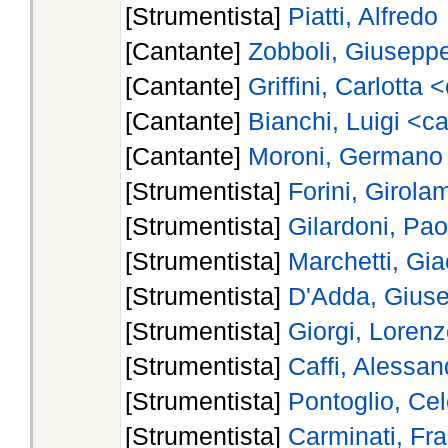
[Strumentista]
Piatti, Alfredo
[Cantante]
Zobboli, Giusepp
[Cantante]
Griffini, Carlotta
[Cantante]
Bianchi, Luigi <c
[Cantante]
Moroni, Germano
[Strumentista]
Forini, Girol
[Strumentista]
Gilardoni, Pao
[Strumentista]
Marchetti, Gi
[Strumentista]
D'Adda, Giuse
[Strumentista]
Giorgi, Lorenz
[Strumentista]
Caffi, Alessa
[Strumentista]
Pontoglio, Cel
[Strumentista]
Carminati, Fr