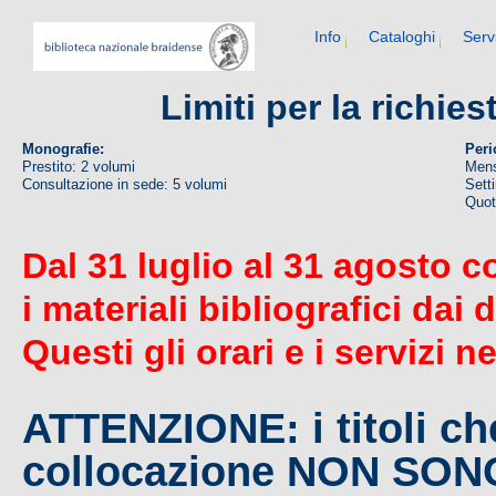
Info
Cataloghi
Serv
Limiti per la richie
Monografie:
Peri
Prestito: 2 volumi
Mens
Consultazione in sede: 5 volumi
Sett
Quoti
Dal 31 luglio al 31 agosto c
i materiali bibliografici dai 
Questi gli orari e i servizi n
ATTENZIONE: i titoli c
collocazione NON SO