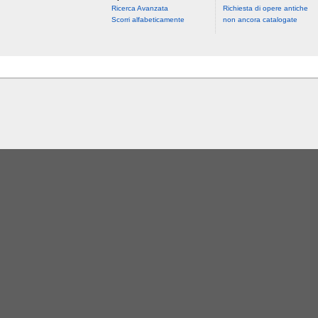
Ricerca Avanzata
Richiesta di opere antiche
Scorri alfabeticamente
non ancora catalogate