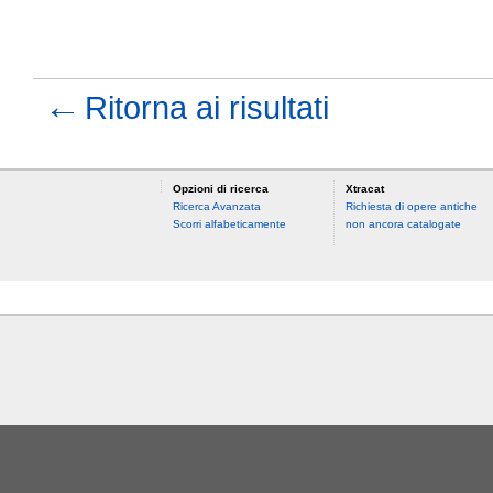
←
Ritorna ai risultati
Opzioni di ricerca
Xtracat
Ricerca Avanzata
Richiesta di opere antiche
Scorri alfabeticamente
non ancora catalogate