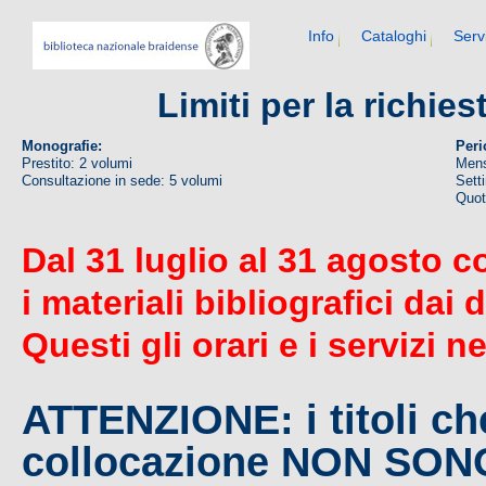
Info
Cataloghi
Serv
Limiti per la richie
Monografie:
Peri
Prestito: 2 volumi
Mens
Consultazione in sede: 5 volumi
Sett
Quoti
Dal 31 luglio al 31 agosto c
i materiali bibliografici dai 
Questi gli orari e i servizi n
ATTENZIONE: i titoli c
collocazione NON SO