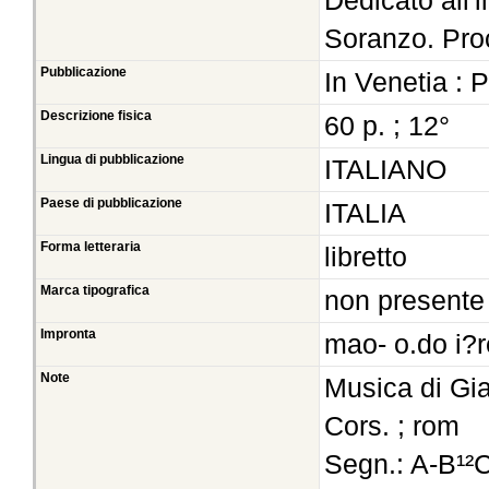
Dedicato all'i
Soranzo. Pro
Pubblicazione
In Venetia : P
Descrizione fisica
60 p. ; 12°
Lingua di pubblicazione
ITALIANO
Paese di pubblicazione
ITALIA
Forma letteraria
libretto
Marca tipografica
non presente
Impronta
mao- o.do i?r
Note
Musica di Gi
Cors. ; rom
Segn.: A-B¹²