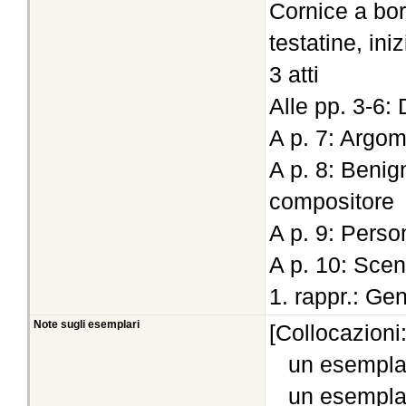
Cornice a bord
testatine, inizi
3 atti
Alle pp. 3-6:
A p. 7: Argo
A p. 8: Benig
compositore
A p. 9: Perso
A p. 10: Sce
1. rappr.: Ge
Note sugli esemplari
[Collocazioni
un esempla
un esempla