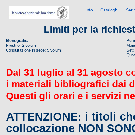
Info
Cataloghi
Serv
Limiti per la richie
Monografie:
Peri
Prestito: 2 volumi
Mens
Consultazione in sede: 5 volumi
Sett
Quoti
Dal 31 luglio al 31 agosto c
i materiali bibliografici dai 
Questi gli orari e i servizi n
ATTENZIONE: i titoli c
collocazione NON SO