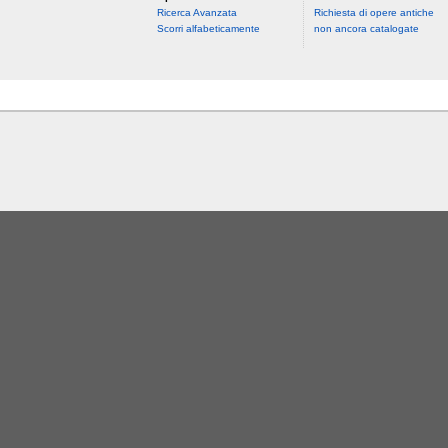
Ricerca Avanzata
Richiesta di opere antiche
Scorri alfabeticamente
non ancora catalogate