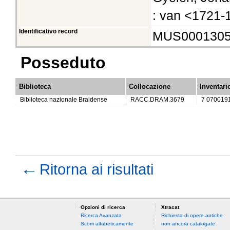
: van <1721-
Identificativo record
MUS000130
Posseduto
Biblioteca
Collocazione
Inventari
Biblioteca nazionale Braidense
RACC.DRAM.3679
7 070019
←
Ritorna ai risultati
Opzioni di ricerca
Xtracat
Ricerca Avanzata
Richiesta di opere antiche
Scorri alfabeticamente
non ancora catalogate