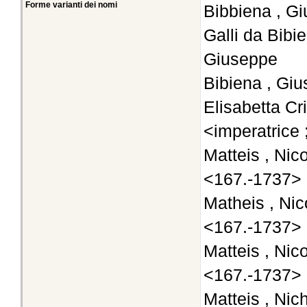
Forme varianti dei nomi
Bibbiena , Gi
Galli da Bibi
Giuseppe
Bibiena , Giu
Elisabetta Cr
<imperatrice 
Matteis , Nic
<167.-1737>
Matheis , Nic
<167.-1737>
Matteis , Nic
<167.-1737>
Matteis , Nic