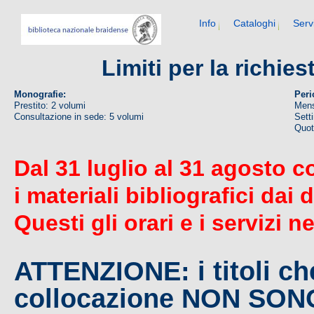
Info
Cataloghi
Serv
Limiti per la richie
Monografie:
Peri
Prestito: 2 volumi
Mens
Consultazione in sede: 5 volumi
Sett
Quoti
Dal 31 luglio al 31 agosto c
i materiali bibliografici dai 
Questi gli orari e i servizi n
ATTENZIONE: i titoli c
collocazione NON SO