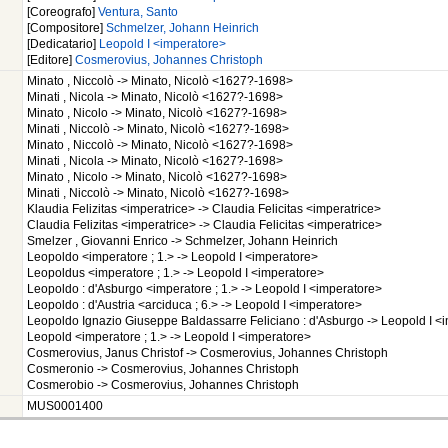
[Coreografo]
Ventura, Santo
[Compositore]
Schmelzer, Johann Heinrich
[Dedicatario]
Leopold I <imperatore>
[Editore]
Cosmerovius, Johannes Christoph
Minato , Niccolò -> Minato, Nicolò <1627?-1698>
Minati , Nicola -> Minato, Nicolò <1627?-1698>
Minato , Nicolo -> Minato, Nicolò <1627?-1698>
Minati , Niccolò -> Minato, Nicolò <1627?-1698>
Minato , Niccolò -> Minato, Nicolò <1627?-1698>
Minati , Nicola -> Minato, Nicolò <1627?-1698>
Minato , Nicolo -> Minato, Nicolò <1627?-1698>
Minati , Niccolò -> Minato, Nicolò <1627?-1698>
Klaudia Felizitas <imperatrice> -> Claudia Felicitas <imperatrice>
Claudia Felizitas <imperatrice> -> Claudia Felicitas <imperatrice>
Smelzer , Giovanni Enrico -> Schmelzer, Johann Heinrich
Leopoldo <imperatore ; 1.> -> Leopold I <imperatore>
Leopoldus <imperatore ; 1.> -> Leopold I <imperatore>
Leopoldo : d'Asburgo <imperatore ; 1.> -> Leopold I <imperatore>
Leopoldo : d'Austria <arciduca ; 6.> -> Leopold I <imperatore>
Leopoldo Ignazio Giuseppe Baldassarre Feliciano : d'Asburgo -> Leopold I <
Leopold <imperatore ; 1.> -> Leopold I <imperatore>
Cosmerovius, Janus Christof -> Cosmerovius, Johannes Christoph
Cosmeronio -> Cosmerovius, Johannes Christoph
Cosmerobio -> Cosmerovius, Johannes Christoph
MUS0001400