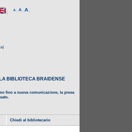
A
A
A
ta)
DALLA BIBLIOTECA BRAIDENSE
ugno fino a nuova comunicazione, la presa
usato.
Chiedi al bibliotecario