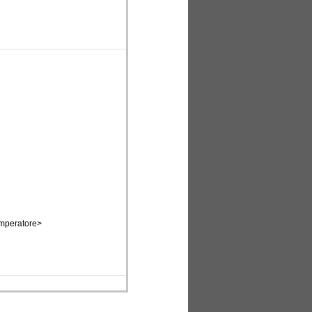
imperatore>