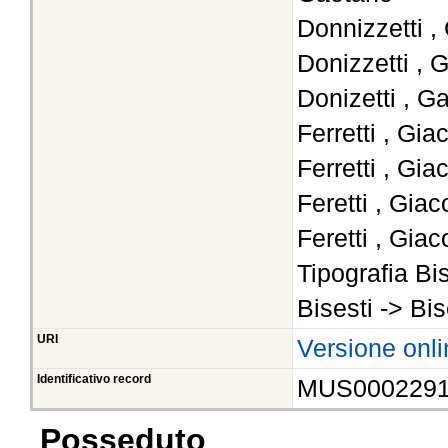
Donnizzetti ,
Donizzetti , 
Donizetti , G
Ferretti , Gi
Ferretti , Gi
Feretti , Gia
Feretti , Gia
Tipografia Bis
Bisesti -> Bis
URI
Versione onli
Identificativo record
MUS000229
Posseduto