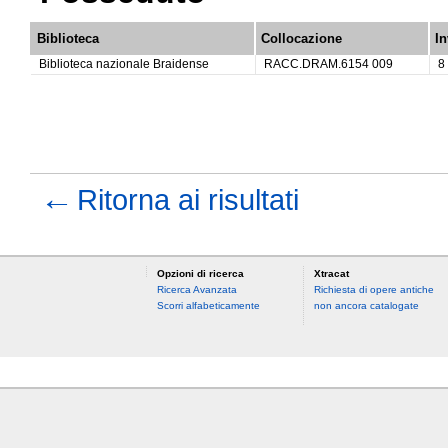
Biblioteca
Collocazione
In
Biblioteca nazionale Braidense
RACC.DRAM.6154 009
8
←
Ritorna ai risultati
Opzioni di ricerca
Xtracat
Ricerca Avanzata
Richiesta di opere antiche
Scorri alfabeticamente
non ancora catalogate