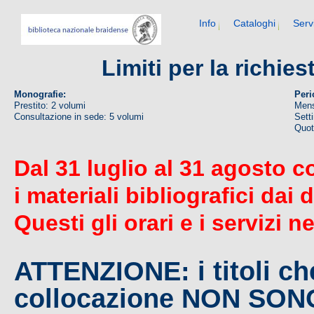
Info
Cataloghi
Serv
Limiti per la richie
Monografie:
Peri
Prestito: 2 volumi
Mens
Consultazione in sede: 5 volumi
Sett
Quoti
Dal 31 luglio al 31 agosto c
i materiali bibliografici dai 
Questi gli orari e i servizi n
ATTENZIONE: i titoli c
collocazione NON SO