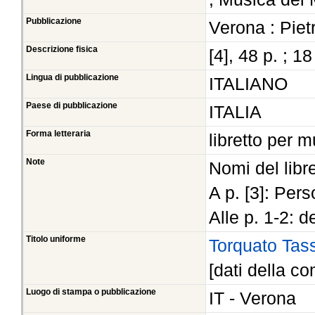
Pubblicazione
Verona : Pietr
Descrizione fisica
[4], 48 p. ; 1
Lingua di pubblicazione
ITALIANO
Paese di pubblicazione
ITALIA
Forma letteraria
libretto per 
Note
Nomi del libre
A p. [3]: Per
Alle p. 1-2: de
Titolo uniforme
Torquato Tas
[dati della co
Luogo di stampa o pubblicazione
IT - Verona