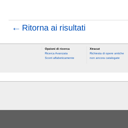
←
Ritorna ai risultati
Opzioni di ricerca
Xtracat
Ricerca Avanzata
Richiesta di opere antiche
Scorri alfabeticamente
non ancora catalogate