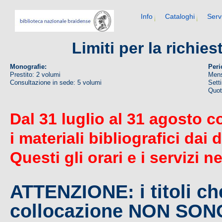
Info
Cataloghi
Serv
Limiti per la richie
Monografie:
Peri
Prestito: 2 volumi
Mens
Consultazione in sede: 5 volumi
Sett
Quoti
Dal 31 luglio al 31 agosto c
i materiali bibliografici dai 
Questi gli orari e i servizi n
ATTENZIONE: i titoli c
collocazione NON SO