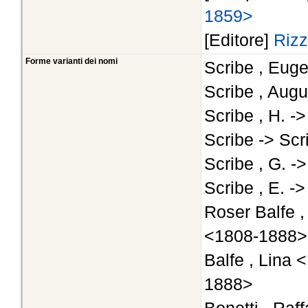
1859>
[Editore]
Rizz
Forme varianti dei nomi
Scribe , Eug
Scribe , Aug
Scribe , H. -
Scribe -> Sc
Scribe , G. -
Scribe , E. -
Roser Balfe 
<1808-1888>
Balfe , Lina
1888>