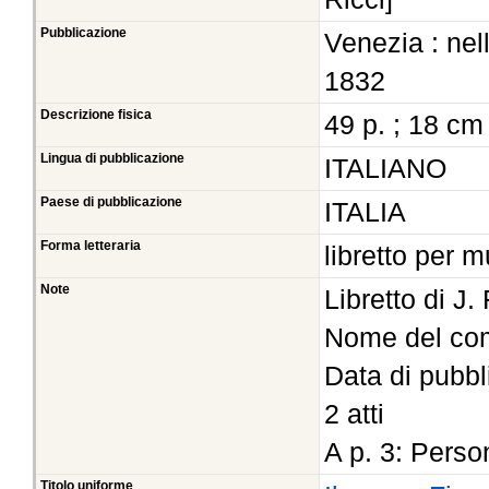
Pubblicazione
Venezia : nell
1832
Descrizione fisica
49 p. ; 18 cm
Lingua di pubblicazione
ITALIANO
Paese di pubblicazione
ITALIA
Forma letteraria
libretto per 
Note
Libretto di J.
Nome del com
Data di pubbl
2 atti
A p. 3: Perso
Titolo uniforme