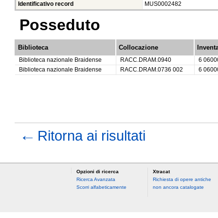
Identificativo record
MUS0002482
Posseduto
Biblioteca
Collocazione
Invent
Biblioteca nazionale Braidense
RACC.DRAM.0940
6 0600
Biblioteca nazionale Braidense
RACC.DRAM.0736 002
6 0600
←
Ritorna ai risultati
Opzioni di ricerca
Xtracat
Ricerca Avanzata
Richiesta di opere antiche
Scorri alfabeticamente
non ancora catalogate