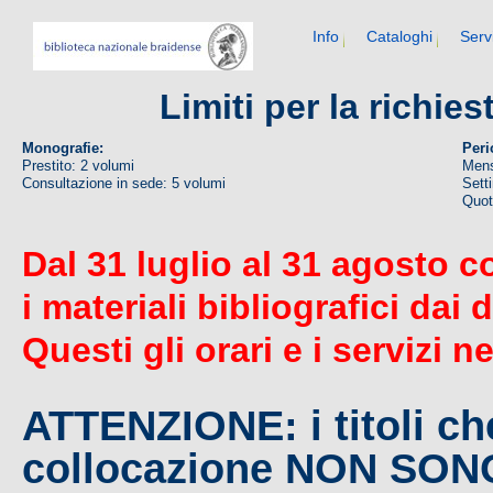
Info
Cataloghi
Serv
Limiti per la richie
Monografie:
Peri
Prestito: 2 volumi
Mens
Consultazione in sede: 5 volumi
Sett
Quoti
Dal 31 luglio al 31 agosto c
i materiali bibliografici dai 
Questi gli orari e i servizi n
ATTENZIONE: i titoli c
collocazione NON SO