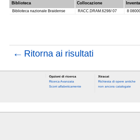
Biblioteca
Collocazione
Inventa
Biblioteca nazionale Braidense
RACC.DRAM.6298/ 07
8 0800
←
Ritorna ai risultati
Opzioni di ricerca
Xtracat
Ricerca Avanzata
Richiesta di opere antiche
Scorri alfabeticamente
non ancora catalogate