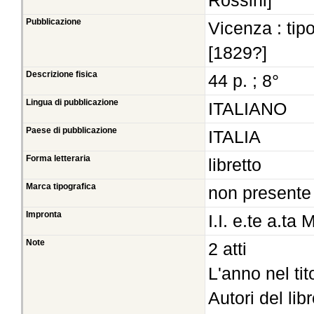
Rossini]
Pubblicazione
Vicenza : tip
[1829?]
Descrizione fisica
44 p. ; 8°
Lingua di pubblicazione
ITALIANO
Paese di pubblicazione
ITALIA
Forma letteraria
libretto
Marca tipografica
non presente
Impronta
I.I. e.te a.ta
Note
2 atti
L'anno nel ti
Autori del lib