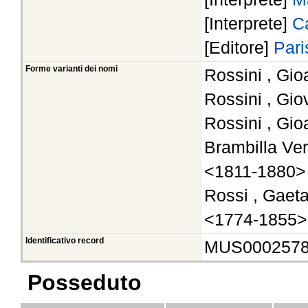
[Interprete]
C
[Editore]
Pari
Forme varianti dei nomi
Rossini , Gio
Rossini , Gio
Rossini , Gio
Brambilla Ver
<1811-1880>
Rossi , Gaeta
<1774-1855>
Identificativo record
MUS000257
Posseduto