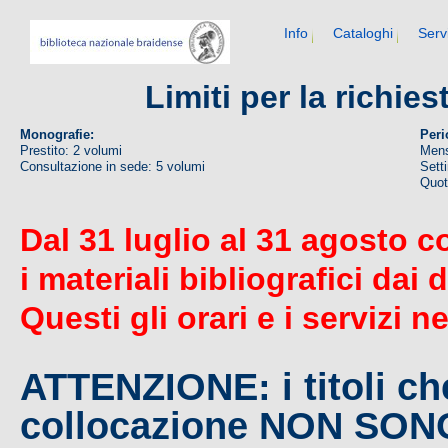
Info
Cataloghi
Serv
Limiti per la richie
Monografie:
Peri
Prestito: 2 volumi
Mens
Consultazione in sede: 5 volumi
Sett
Quoti
Dal 31 luglio al 31 agosto c
i materiali bibliografici dai 
Questi gli orari e i servizi n
ATTENZIONE: i titoli c
collocazione NON SO