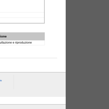
zione
ltazione e riproduzione
io