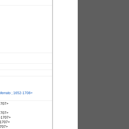
ferrato ; 1652-1708>
-1707>
-1707>
1-1707>
-1707>
1707>