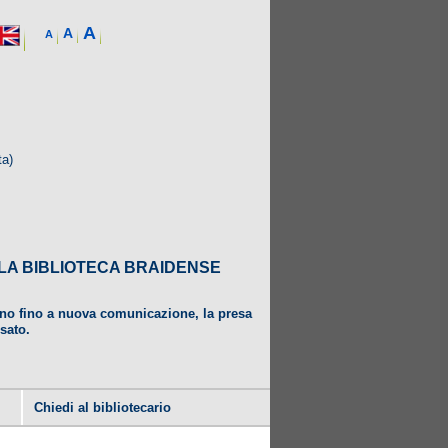
A
A
A
ta)
DALLA BIBLIOTECA BRAIDENSE
ugno fino a nuova comunicazione, la presa
usato.
Chiedi al bibliotecario