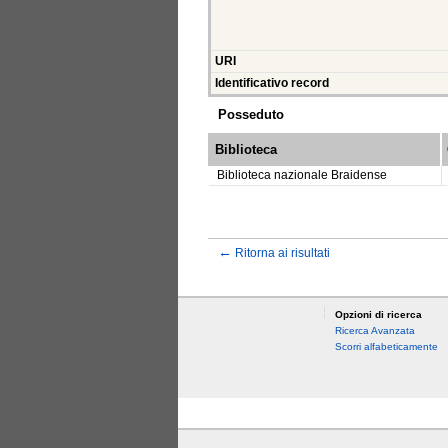
URI
Identificativo record
Posseduto
Biblioteca
Biblioteca nazionale Braidense
←
Ritorna ai risultati
Opzioni di ricerca
Ricerca Avanzata
Scorri alfabeticamente