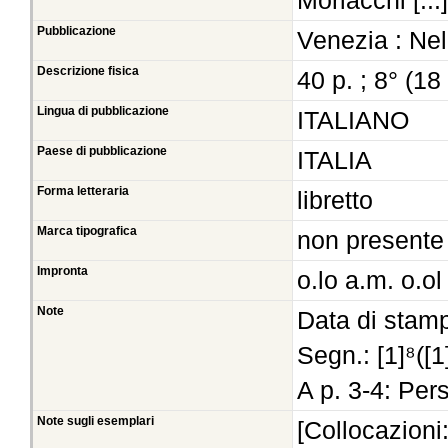
Morlacchi [...]
Pubblicazione
Venezia : Nell
Descrizione fisica
40 p. ; 8° (18
Lingua di pubblicazione
ITALIANO
Paese di pubblicazione
ITALIA
Forma letteraria
libretto
Marca tipografica
non presente
Impronta
o.lo a.m. o.ol
Note
Data di stamp
Segn.: [1]⁸([1
A p. 3-4: Per
Note sugli esemplari
[Collocazioni