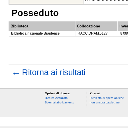
Posseduto
Biblioteca
Collocazione
Inve
Biblioteca nazionale Braidense
RACC.DRAM.5127
8 08
←
Ritorna ai risultati
Opzioni di ricerca
Xtracat
Ricerca Avanzata
Richiesta di opere antiche
Scorri alfabeticamente
non ancora catalogate