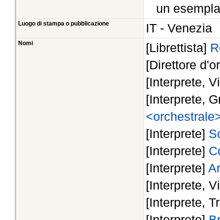
un esempla
Luogo di stampa o pubblicazione
IT - Venezia
Nomi
[Librettista]
R
[Direttore d'o
[Interprete, V
[Interprete, 
<orchestrale
[Interprete]
S
[Interprete]
Co
[Interprete]
Ar
[Interprete, V
[Interprete, 
[Interprete]
Br