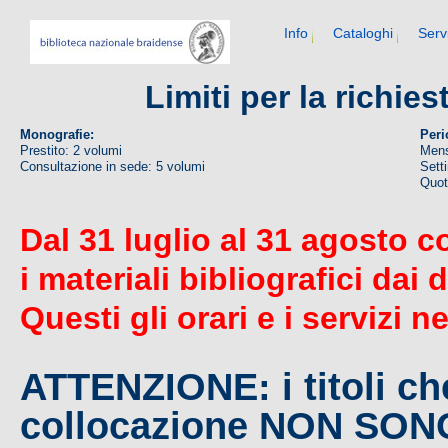
Info
Cataloghi
Serv
Limiti per la richie
Monografie:
Peri
Prestito: 2 volumi
Mens
Consultazione in sede: 5 volumi
Sett
Quoti
Dal 31 luglio al 31 agosto c
i materiali bibliografici dai 
Questi gli orari e i servizi n
ATTENZIONE: i titoli c
collocazione NON SO