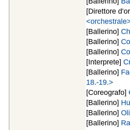
[Ballerino]
Ba
[Direttore d'o
<orchestrale
[Ballerino]
Ch
[Ballerino]
Co
[Ballerino]
Co
[Interprete]
Cr
[Ballerino]
Fa
18.-19.>
[Coreografo]
[Ballerino]
Hu
[Ballerino]
Ol
[Ballerino]
Ra