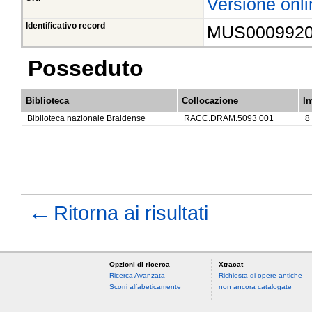
Versione onli
Identificativo record
MUS000992
Posseduto
Biblioteca
Collocazione
In
Biblioteca nazionale Braidense
RACC.DRAM.5093 001
8
←
Ritorna ai risultati
Opzioni di ricerca
Xtracat
Ricerca Avanzata
Richiesta di opere antiche
Scorri alfabeticamente
non ancora catalogate