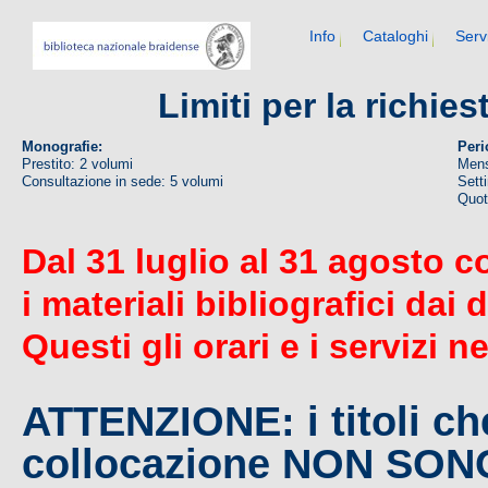
Info
Cataloghi
Serv
Limiti per la richie
Monografie:
Peri
Prestito: 2 volumi
Mens
Consultazione in sede: 5 volumi
Sett
Quoti
Dal 31 luglio al 31 agosto c
i materiali bibliografici dai 
Questi gli orari e i servizi n
ATTENZIONE: i titoli c
collocazione NON SO