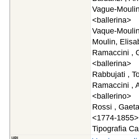
Vague-Moulin 
<ballerina>
Vaque-Moulin 
Moulin, Elisa
Ramaccini , 
<ballerina>
Rabbujati , 
Ramaccini , 
<ballerino>
Rossi , Gaeta
<1774-1855>
Tipografia Ca
URI