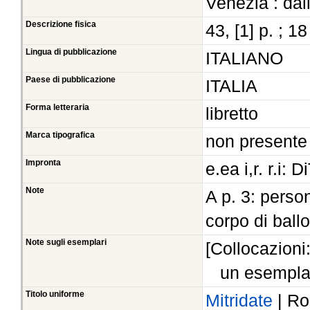
Venezia : dall
Descrizione fisica
43, [1] p. ; 1
Lingua di pubblicazione
ITALIANO
Paese di pubblicazione
ITALIA
Forma letteraria
libretto
Marca tipografica
non presente
Impronta
e.ea i,r. r.i: 
Note
A p. 3: person
corpo di ballo
Note sugli esemplari
[Collocazioni
un esempla
Titolo uniforme
Mitridate
| Ro