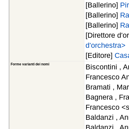
[Ballerino]
Pi
[Ballerino]
Ra
[Ballerino]
Ra
[Direttore d'o
d'orchestra>
[Editore]
Casa
Forme varianti dei nomi
Biscontini , 
Francesco An
Bramati , Mar
Bagnera , Fr
Francesco <s
Baldanzi , An
Baldanzi , An