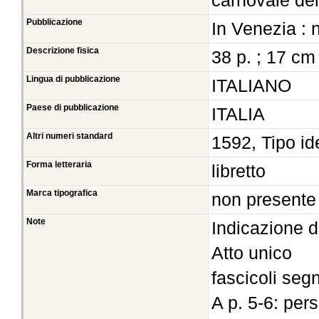
carnovale de
Pubblicazione
In Venezia : 
Descrizione fisica
38 p. ; 17 cm
Lingua di pubblicazione
ITALIANO
Paese di pubblicazione
ITALIA
Altri numeri standard
1592, Tipo id
Forma letteraria
libretto
Marca tipografica
non presente
Note
Indicazione d
Atto unico
fascicoli segn
A p. 5-6: per