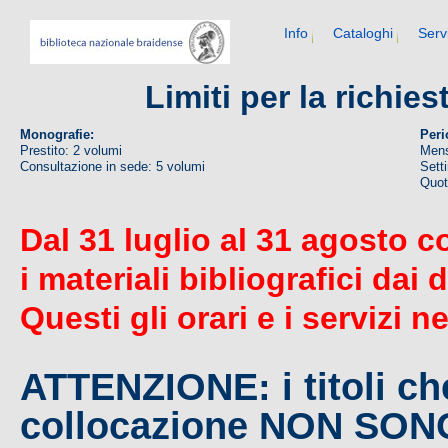
Info
Cataloghi
Serv
Limiti per la richie
Monografie:
Peri
Prestito: 2 volumi
Mens
Consultazione in sede: 5 volumi
Sett
Quoti
Dal 31 luglio al 31 agosto c
i materiali bibliografici dai 
Questi gli orari e i servizi n
ATTENZIONE: i titoli c
collocazione NON SO