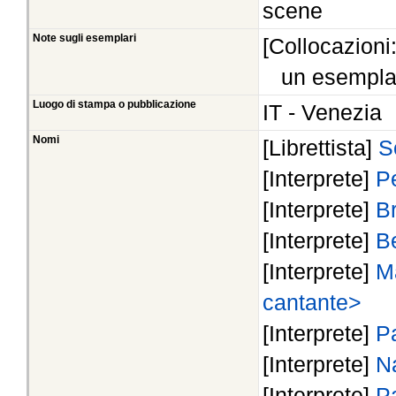
scene
Note sugli esemplari
[Collocazioni
un esempla
Luogo di stampa o pubblicazione
IT - Venezia
Nomi
[Librettista]
S
[Interprete]
Pe
[Interprete]
B
[Interprete]
Be
[Interprete]
M
cantante>
[Interprete]
P
[Interprete]
N
[Interprete]
Pa