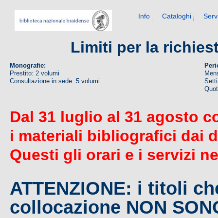
Info
Cataloghi
Serv
Limiti per la richie
Monografie:
Peri
Prestito: 2 volumi
Mens
Consultazione in sede: 5 volumi
Sett
Quoti
Dal 31 luglio al 31 agosto c
i materiali bibliografici dai 
Questi gli orari e i servizi n
ATTENZIONE: i titoli c
collocazione NON SO