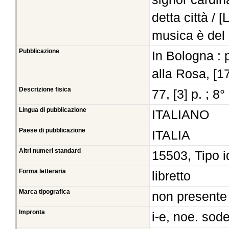
detta città / 
musica è del 
Pubblicazione
In Bologna : 
alla Rosa, [1
Descrizione fisica
77, [3] p. ; 8°
Lingua di pubblicazione
ITALIANO
Paese di pubblicazione
ITALIA
Altri numeri standard
15503, Tipo i
Forma letteraria
libretto
Marca tipografica
non presente
Impronta
i-e, noe. sod