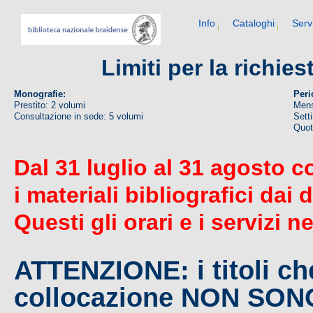
Info
Cataloghi
Serv
Limiti per la richie
Monografie:
Peri
Prestito: 2 volumi
Mens
Consultazione in sede: 5 volumi
Sett
Quoti
Dal 31 luglio al 31 agosto c
i materiali bibliografici dai 
Questi gli orari e i servizi n
ATTENZIONE: i titoli c
collocazione NON SO