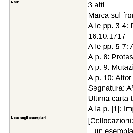
Note
3 atti
Marca sul fro
Alle pp. 3-4:
16.10.1717
Alle pp. 5-7:
A p. 8: Prote
A p. 9: Mutaz
A p. 10: Attori
Segnatura: A
Ultima carta 
Alla p. [1]: I
Note sugli esemplari
[Collocazioni
un esempla