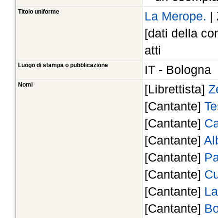
Titolo uniforme
La Merope.
|
[dati della com
atti
Luogo di stampa o pubblicazione
IT - Bologna
Nomi
[Librettista]
Z
[Cantante]
Te
[Cantante]
Ca
[Cantante]
Al
[Cantante]
Pa
[Cantante]
Cu
[Cantante]
La
[Cantante]
Bo