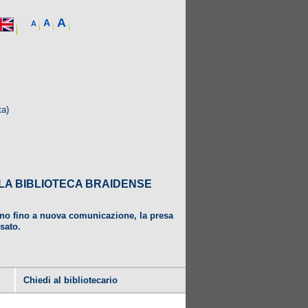
A
A
A
ta)
DALLA BIBLIOTECA BRAIDENSE
ugno fino a nuova comunicazione, la presa
usato.
Chiedi al bibliotecario