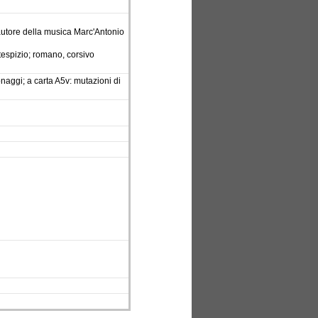
; autore della musica Marc'Antonio
ntespizio; romano, corsivo
onaggi; a carta A5v: mutazioni di