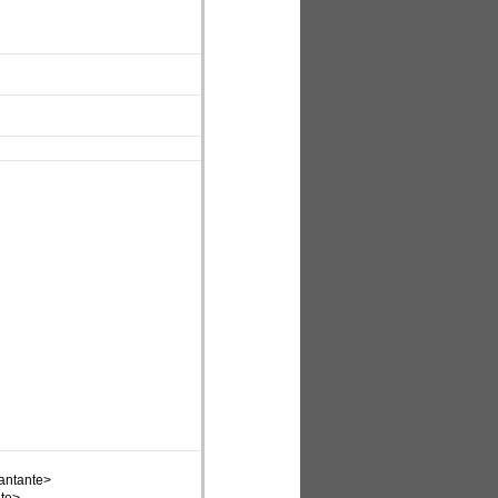
cantante>