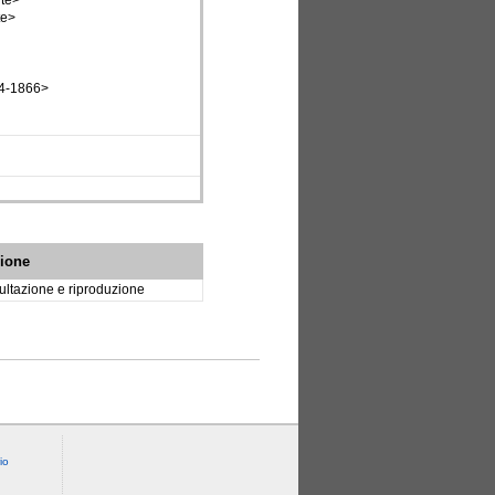
nte>
te>
84-1866>
zione
ltazione e riproduzione
io