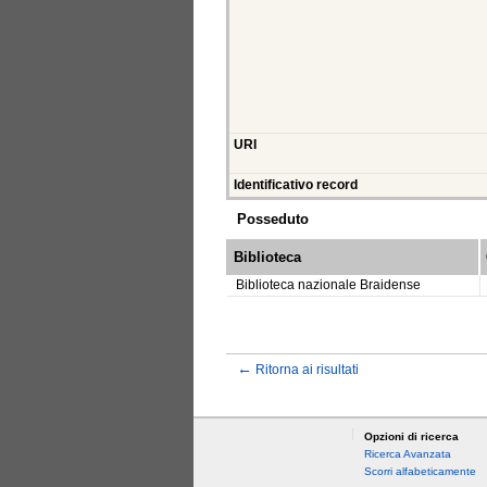
URI
Identificativo record
Posseduto
Biblioteca
Biblioteca nazionale Braidense
←
Ritorna ai risultati
Opzioni di ricerca
Ricerca Avanzata
Scorri alfabeticamente