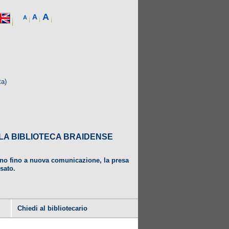
A
A
A
ta)
DALLA BIBLIOTECA BRAIDENSE
ugno fino a nuova comunicazione, la presa
usato.
Chiedi al bibliotecario