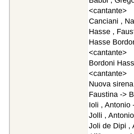
Babbi , Grego
<cantante>
Canciani , Na
Hasse , Faus
Hasse Bordoni
<cantante>
Bordoni Hasse
<cantante>
Nuova sirena
Faustina -> 
Ioli , Antonio
Jolli , Antoni
Joli de Dipi ,