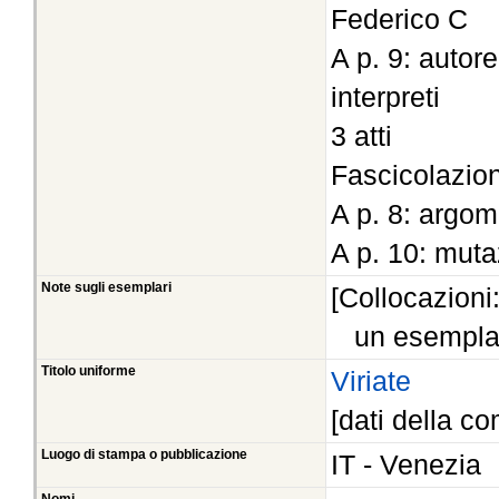
Federico C
A p. 9: autor
interpreti
3 atti
Fascicolazio
A p. 8: argo
A p. 10: muta
Note sugli esemplari
[Collocazioni
un esempla
Titolo uniforme
Viriate
[dati della co
Luogo di stampa o pubblicazione
IT - Venezia