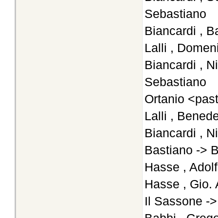
Sebastiano
Biancardi , B
Lalli , Domen
Biancardi , N
Sebastiano
Ortanio <pas
Lalli , Bened
Biancardi , N
Bastiano -> B
Hasse , Adol
Hasse , Gio. 
Il Sassone -