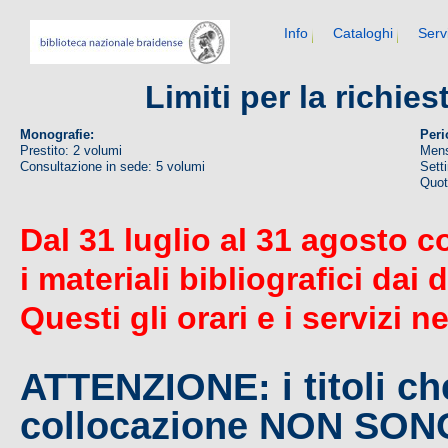
Info
Cataloghi
Serv
Limiti per la richie
Monografie:
Peri
Prestito: 2 volumi
Mens
Consultazione in sede: 5 volumi
Sett
Quoti
Dal 31 luglio al 31 agosto c
i materiali bibliografici dai 
Questi gli orari e i servizi n
ATTENZIONE: i titoli c
collocazione NON SO