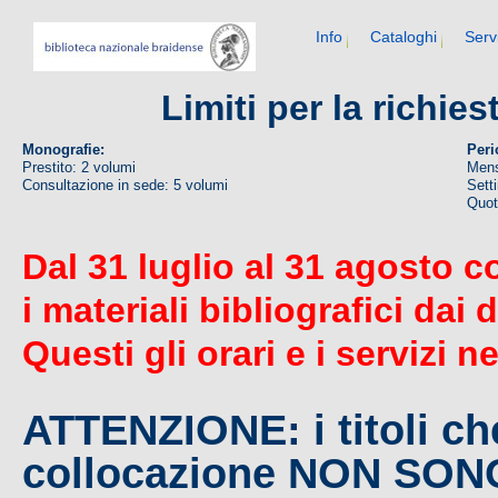
Info
Cataloghi
Serv
Limiti per la richie
Monografie:
Peri
Prestito: 2 volumi
Mens
Consultazione in sede: 5 volumi
Sett
Quoti
Dal 31 luglio al 31 agosto c
i materiali bibliografici dai 
Questi gli orari e i servizi n
ATTENZIONE: i titoli c
collocazione NON SO