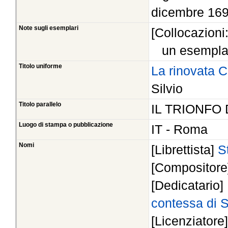
dicembre 16
Note sugli esemplari
[Collocazioni
un esempla
Titolo uniforme
La rinovata C
Silvio
Titolo parallelo
IL TRIONFO 
Luogo di stampa o pubblicazione
IT - Roma
Nomi
[Librettista]
S
[Compositor
[Dedicatario]
contessa di 
[Licenziatore