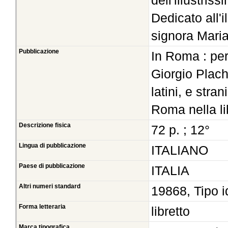
dell'illustris
Dedicato all'i
signora Maria 
Pubblicazione
In Roma : pe
Giorgio Placho
latini, e stra
Roma nella li
Descrizione fisica
72 p. ; 12°
Lingua di pubblicazione
ITALIANO
Paese di pubblicazione
ITALIA
Altri numeri standard
19868, Tipo i
Forma letteraria
libretto
Marca tipografica