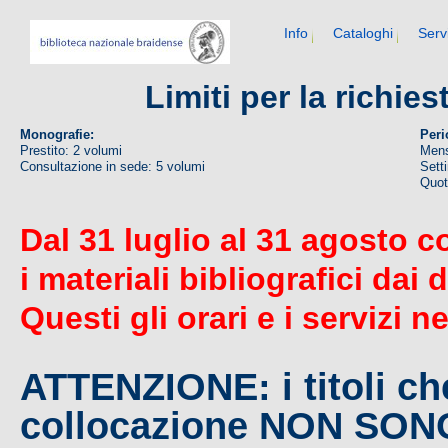
Info
Cataloghi
Serv
Limiti per la richie
Monografie:
Peri
Prestito: 2 volumi
Mens
Consultazione in sede: 5 volumi
Sett
Quoti
Dal 31 luglio al 31 agosto c
i materiali bibliografici dai 
Questi gli orari e i servizi n
ATTENZIONE: i titoli c
collocazione NON SO