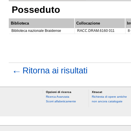
Posseduto
Biblioteca
Collocazione
In
Biblioteca nazionale Braidense
RACC.DRAM.6160 011
8
←
Ritorna ai risultati
Opzioni di ricerca
Xtracat
Ricerca Avanzata
Richiesta di opere antiche
Scorri alfabeticamente
non ancora catalogate