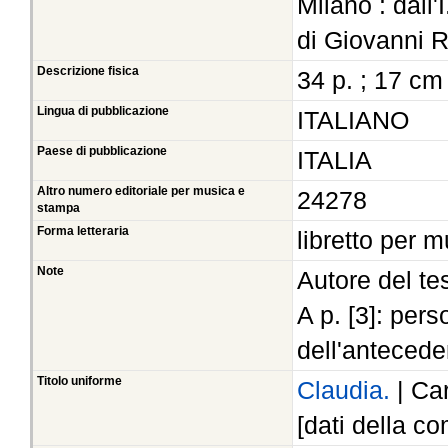
Milano : dall'
di Giovanni R
Descrizione fisica
34 p. ; 17 cm
Lingua di pubblicazione
ITALIANO
Paese di pubblicazione
ITALIA
Altro numero editoriale per musica e
24278
stampa
Forma letteraria
libretto per 
Note
Autore del te
A p. [3]: pers
dell'anteceden
Titolo uniforme
Claudia.
| Ca
[dati della co