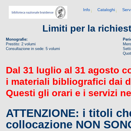
Info
Cataloghi
Serv
Limiti per la richie
Monografie:
Peri
Prestito: 2 volumi
Mens
Consultazione in sede: 5 volumi
Sett
Quoti
Dal 31 luglio al 31 agosto c
i materiali bibliografici dai 
Questi gli orari e i servizi n
ATTENZIONE: i titoli c
collocazione NON SO