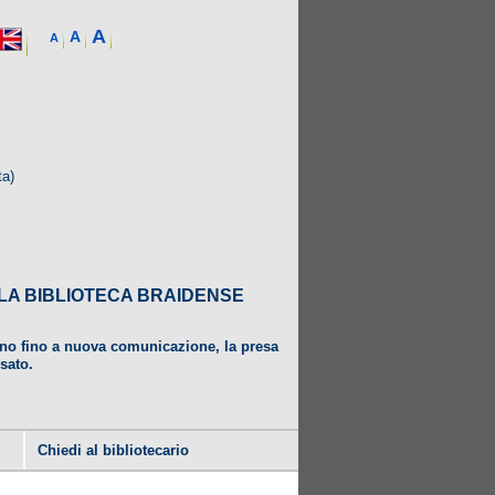
A
A
A
ta)
DALLA BIBLIOTECA BRAIDENSE
ugno fino a nuova comunicazione, la presa
usato.
Chiedi al bibliotecario