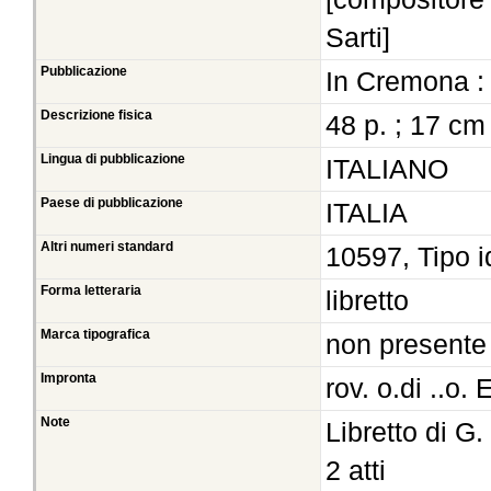
Sarti]
Pubblicazione
In Cremona :
Descrizione fisica
48 p. ; 17 cm
Lingua di pubblicazione
ITALIANO
Paese di pubblicazione
ITALIA
Altri numeri standard
10597, Tipo i
Forma letteraria
libretto
Marca tipografica
non presente
Impronta
rov. o.di ..o.
Note
Libretto di G.
2 atti