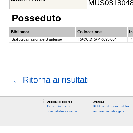
Identificativo record
MUS031804
Posseduto
Biblioteca
Collocazione
In
Biblioteca nazionale Braidense
RACC.DRAM.6095 004
7
←
Ritorna ai risultati
Opzioni di ricerca
Xtracat
Ricerca Avanzata
Richiesta di opere antiche
Scorri alfabeticamente
non ancora catalogate