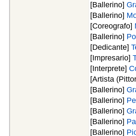
[Ballerino]
Gr
[Ballerino]
Mo
[Coreografo]
[Ballerino]
Po
[Dedicante]
T
[Impresario]
[Interprete]
Co
[Artista (Pitto
[Ballerino]
Gr
[Ballerino]
Pe
[Ballerino]
Gr
[Ballerino]
Pa
[Ballerino]
Pi