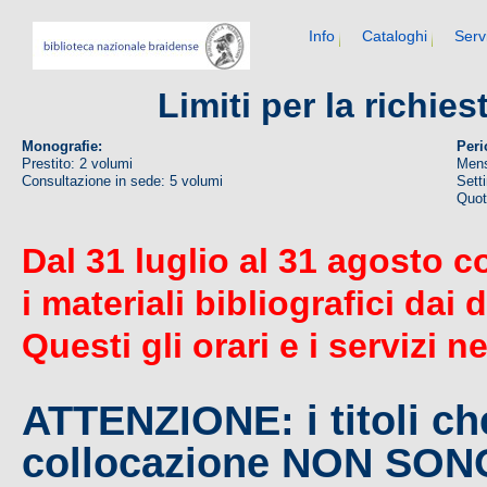
Info
Cataloghi
Serv
Limiti per la richie
Monografie:
Peri
Prestito: 2 volumi
Mens
Consultazione in sede: 5 volumi
Sett
Quoti
Dal 31 luglio al 31 agosto c
i materiali bibliografici dai 
Questi gli orari e i servizi n
ATTENZIONE: i titoli c
collocazione NON SO