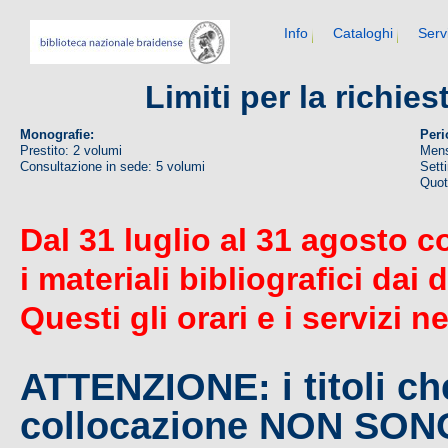
Info
Cataloghi
Serv
Limiti per la richie
Monografie:
Peri
Prestito: 2 volumi
Mens
Consultazione in sede: 5 volumi
Sett
Quoti
Dal 31 luglio al 31 agosto c
i materiali bibliografici dai 
Questi gli orari e i servizi n
ATTENZIONE: i titoli c
collocazione NON SO