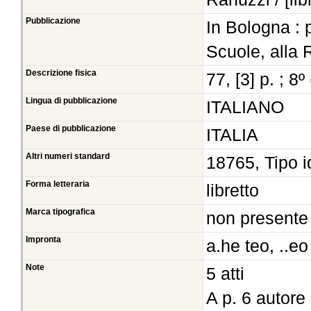
Pubblicazione
In Bologna : 
Scuole, alla 
Descrizione fisica
77, [3] p. ; 8
Lingua di pubblicazione
ITALIANO
Paese di pubblicazione
ITALIA
Altri numeri standard
18765, Tipo i
Forma letteraria
libretto
Marca tipografica
non presente
Impronta
a.he teo, ..e
Note
5 atti
A p. 6 autore 