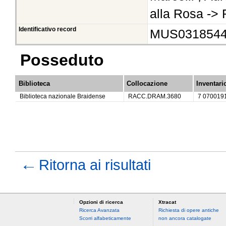
alla Rosa -> 
Identificativo record
MUS031854
Posseduto
Biblioteca
Collocazione
Inventari
Biblioteca nazionale Braidense
RACC.DRAM.3680
7 070019
←
Ritorna ai risultati
Opzioni di ricerca
Xtracat
Ricerca Avanzata
Richiesta di opere antiche
Scorri alfabeticamente
non ancora catalogate