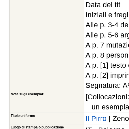
Data del tit
Iniziali e fregi
Alle p. 3-4 d
Alle p. 5-6 a
A p. 7 mutazi
A p. 8 persona
A p. [1] testo
A p. [2] impr
Segnatura: A¹
Note sugli esemplari
[Collocazioni
un esempla
Titolo uniforme
Il Pirro
| Zeno
Luogo di stampa o pubblicazione