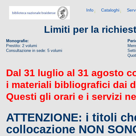
Info
Cataloghi
Serv
Limiti per la richie
Monografie:
Peri
Prestito: 2 volumi
Mens
Consultazione in sede: 5 volumi
Sett
Quoti
Dal 31 luglio al 31 agosto c
i materiali bibliografici dai 
Questi gli orari e i servizi n
ATTENZIONE: i titoli c
collocazione NON SO