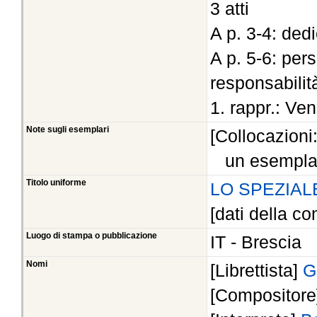
3 atti
A p. 3-4: ded
A p. 5-6: per
responsabilit
1. rappr.: Ve
Note sugli esemplari
[Collocazioni
un esempla
Titolo uniforme
LO SPEZIALE
[dati della co
Luogo di stampa o pubblicazione
IT - Brescia
Nomi
[Librettista]
G
[Compositor