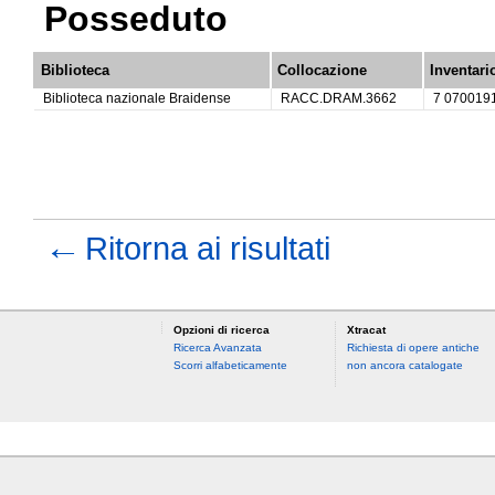
Posseduto
Biblioteca
Collocazione
Inventari
Biblioteca nazionale Braidense
RACC.DRAM.3662
7 070019
←
Ritorna ai risultati
Opzioni di ricerca
Xtracat
Ricerca Avanzata
Richiesta di opere antiche
Scorri alfabeticamente
non ancora catalogate