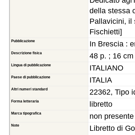
Dedicato agl'i
della stessa 
Pallavicini, 
Fischietti]
Pubblicazione
In Brescia : 
Descrizione fisica
48 p. ; 16 cm
Lingua di pubblicazione
ITALIANO
Paese di pubblicazione
ITALIA
Altri numeri standard
22362, Tipo i
Forma letteraria
libretto
Marca tipografica
non presente
Note
Libretto di G