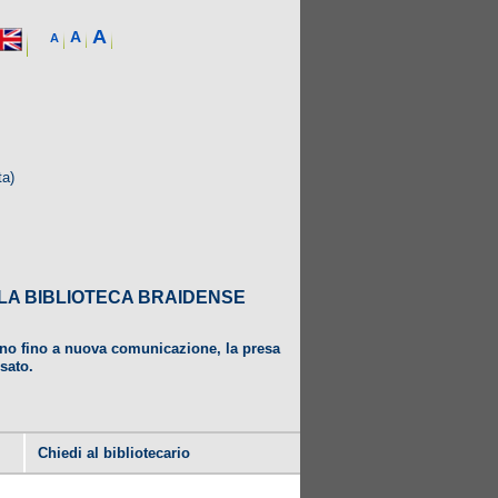
A
A
A
ta)
DALLA BIBLIOTECA BRAIDENSE
ugno fino a nuova comunicazione, la presa
usato.
Chiedi al bibliotecario