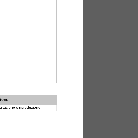
zione
ltazione e riproduzione