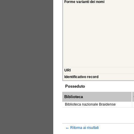
Forme varianti dei nomi
URI
Identificativo record
Posseduto
Biblioteca
Biblioteca nazionale Braidense
←
Ritorna ai risultati