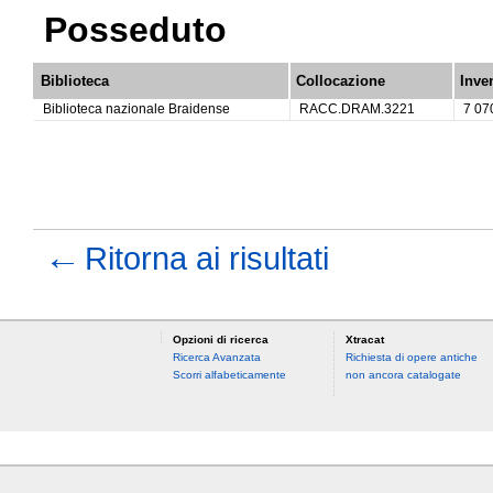
Posseduto
Biblioteca
Collocazione
Inve
Biblioteca nazionale Braidense
RACC.DRAM.3221
7 07
←
Ritorna ai risultati
Opzioni di ricerca
Xtracat
Ricerca Avanzata
Richiesta di opere antiche
Scorri alfabeticamente
non ancora catalogate