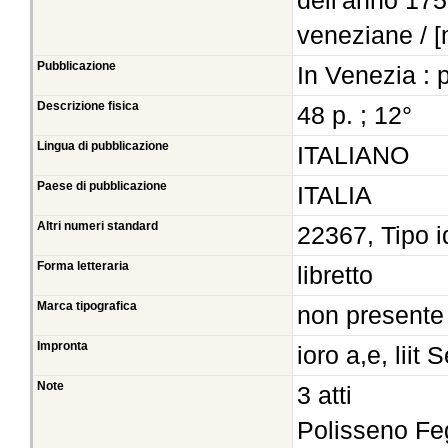
dell'anno 175
veneziane / [m
Pubblicazione
In Venezia :
Descrizione fisica
48 p. ; 12°
Lingua di pubblicazione
ITALIANO
Paese di pubblicazione
ITALIA
Altri numeri standard
22367, Tipo i
Forma letteraria
libretto
Marca tipografica
non presente
Impronta
ioro a,e, liit
Note
3 atti
Polisseno Fe