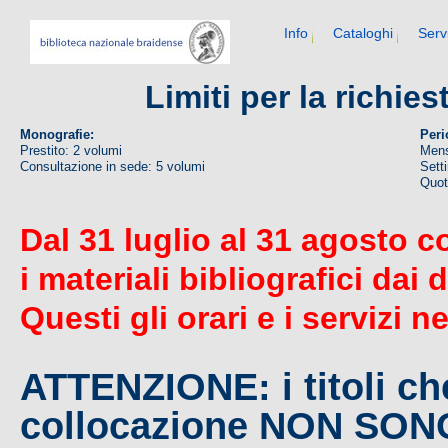
Info
Cataloghi
Serv
Limiti per la richie
Monografie:
Peri
Prestito: 2 volumi
Mens
Consultazione in sede: 5 volumi
Sett
Quoti
Dal 31 luglio al 31 agosto c
i materiali bibliografici dai 
Questi gli orari e i servizi n
ATTENZIONE: i titoli c
collocazione NON SO