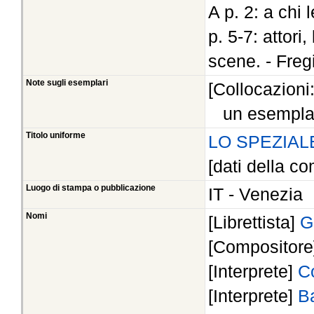
A p. 2: a chi 
p. 5-7: attori
scene. - Fregio
Note sugli esemplari
[Collocazioni
un esempla
Titolo uniforme
LO SPEZIALE
[dati della co
Luogo di stampa o pubblicazione
IT - Venezia
Nomi
[Librettista]
G
[Compositor
[Interprete]
C
[Interprete]
B