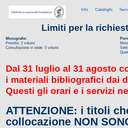
Info
Cataloghi
Serv
Limiti per la richie
Monografie:
Peri
Prestito: 2 volumi
Mens
Consultazione in sede: 5 volumi
Sett
Quoti
Dal 31 luglio al 31 agosto c
i materiali bibliografici dai 
Questi gli orari e i servizi n
ATTENZIONE: i titoli c
collocazione NON SO