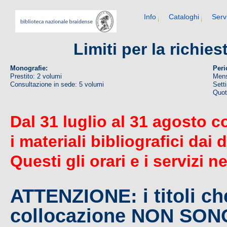
Info
Cataloghi
Serv
Limiti per la richie
Monografie:
Peri
Prestito: 2 volumi
Mens
Consultazione in sede: 5 volumi
Sett
Quoti
Dal 31 luglio al 31 agosto c
i materiali bibliografici dai 
Questi gli orari e i servizi n
ATTENZIONE: i titoli c
collocazione NON SO