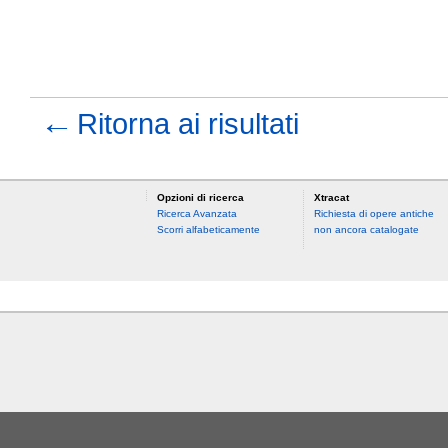
←
Ritorna ai risultati
Opzioni di ricerca
Xtracat
Ricerca Avanzata
Richiesta di opere antiche
Scorri alfabeticamente
non ancora catalogate