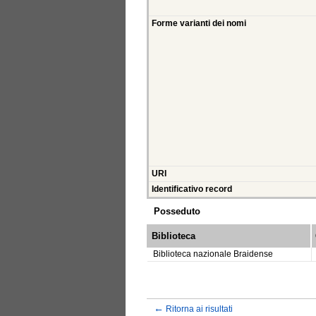
Forme varianti dei nomi
URI
Identificativo record
Posseduto
Biblioteca
Biblioteca nazionale Braidense
←
Ritorna ai risultati