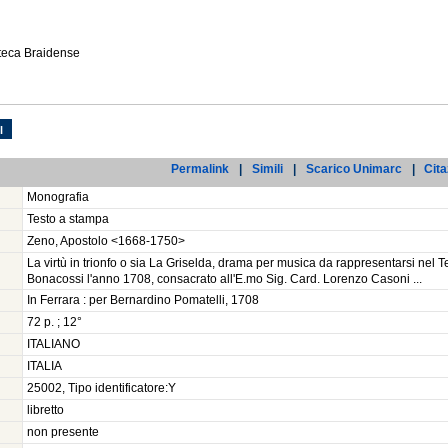
oteca Braidense
l
Permalink
|
Simili
|
Scarico Unimarc
|
Cita
Monografia
Testo a stampa
Zeno, Apostolo <1668-1750>
La virtù in trionfo o sia La Griselda, drama per musica da rappresentarsi nel Tea
Bonacossi l'anno 1708, consacrato all'E.mo Sig. Card. Lorenzo Casoni ...
In Ferrara : per Bernardino Pomatelli, 1708
72 p. ; 12°
ITALIANO
ITALIA
25002, Tipo identificatore:Y
libretto
non presente