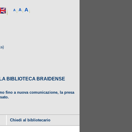
A
A
A
ta)
DALLA BIBLIOTECA BRAIDENSE
ugno fino a nuova comunicazione, la presa
usato.
Chiedi al bibliotecario