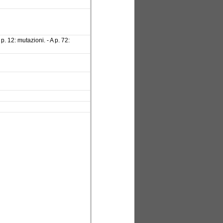
 p. 12: mutazioni. - A p. 72: