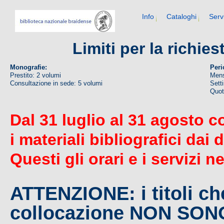
Info
Cataloghi
Serv
Limiti per la richie
Monografie:
Peri
Prestito: 2 volumi
Mens
Consultazione in sede: 5 volumi
Sett
Quoti
Dal 31 luglio al 31 agosto c
i materiali bibliografici dai 
Questi gli orari e i servizi n
ATTENZIONE: i titoli c
collocazione NON SO