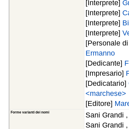
[Interprete]
G
[Interprete]
C
[Interprete]
Bi
[Interprete]
Ve
[Personale d
Ermanno
[Dedicante]
F
[Impresario]
[Dedicatario]
<marchese>
[Editore]
Mare
Forme varianti dei nomi
Sani Grandi 
Sani Grandi 