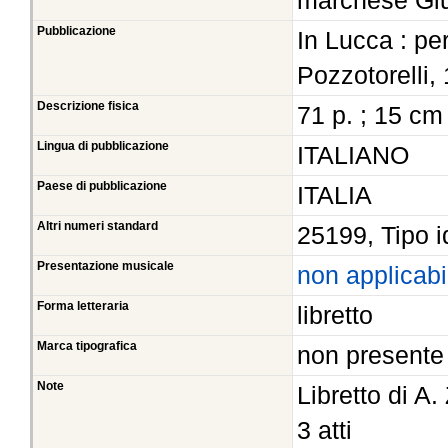
marchese Giu
Pubblicazione
In Lucca : p
Pozzotorelli,
Descrizione fisica
71 p. ; 15 cm
Lingua di pubblicazione
ITALIANO
Paese di pubblicazione
ITALIA
Altri numeri standard
25199, Tipo i
Presentazione musicale
non applicabi
Forma letteraria
libretto
Marca tipografica
non presente
Note
Libretto di A
3 atti