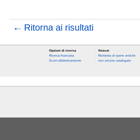
←
Ritorna ai risultati
Opzioni di ricerca
Xtracat
Ricerca Avanzata
Richiesta di opere antiche
Scorri alfabeticamente
non ancora catalogate