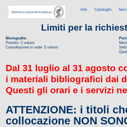
Info
Cataloghi
Serv
Limiti per la richie
Monografie:
Peri
Prestito: 2 volumi
Mens
Consultazione in sede: 5 volumi
Sett
Quoti
Dal 31 luglio al 31 agosto c
i materiali bibliografici dai 
Questi gli orari e i servizi n
ATTENZIONE: i titoli c
collocazione NON SO