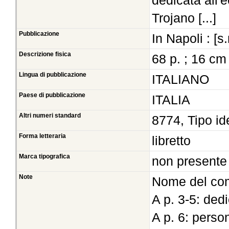
dedicata all'e
Trojano [...]
Pubblicazione
In Napoli : [s
Descrizione fisica
68 p. ; 16 cm
Lingua di pubblicazione
ITALIANO
Paese di pubblicazione
ITALIA
Altri numeri standard
8774, Tipo id
Forma letteraria
libretto
Marca tipografica
non presente
Note
Nome del com
A p. 3-5: ded
A p. 6: perso