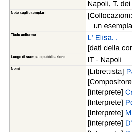
Napoli, T. de
Note sugli esemplari
[Collocazioni
un esempla
Titolo uniforme
L' Elisa. ,
[dati della co
Luogo di stampa o pubblicazione
IT - Napoli
Nomi
[Librettista]
P
[Compositor
[Interprete]
C
[Interprete]
P
[Interprete]
M
[Interprete]
D