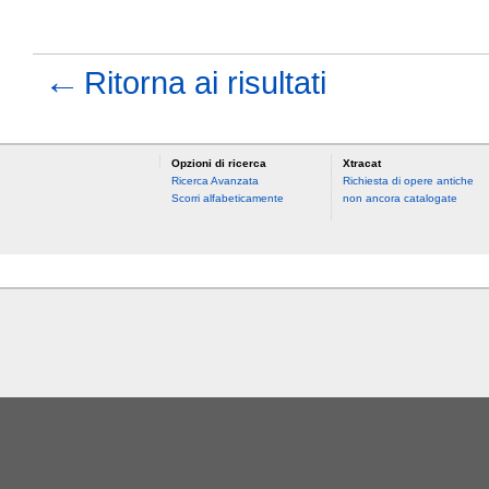
←
Ritorna ai risultati
Opzioni di ricerca
Xtracat
Ricerca Avanzata
Richiesta di opere antiche
Scorri alfabeticamente
non ancora catalogate