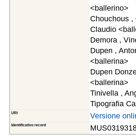
<ballerino>
Chouchous , 
Claudio <ball
Demora , Vin
Dupen , Anton
<ballerina>
Dupen Donzell
<ballerina>
Tinivella , An
Tipografia Ca
URI
Versione onli
Identificativo record
MUS031931