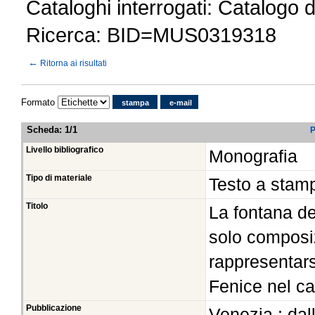
Cataloghi interrogati: Catalogo 
Ricerca: BID=MUS0319318
←
Ritorna ai risultati
Formato
stampa
e-mail
Scheda
:
1/1
P
Livello bibliografico
Monografia
Tipo di materiale
Testo a stam
Titolo
La fontana de
solo composiz
rappresentars
Fenice nel c
Pubblicazione
Venezia : dal