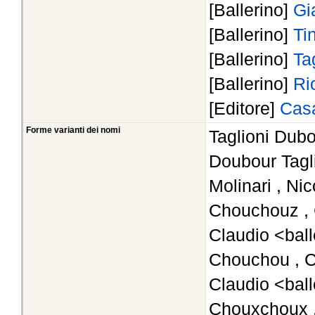
[Ballerino]
Gi
[Ballerino]
Ti
[Ballerino]
Tag
[Ballerino]
Ri
[Editore]
Casa
Forme varianti dei nomi
Taglioni Dubo
Doubour Tagli
Molinari , Nic
Chouchouz , 
Claudio <ball
Chouchou , C
Claudio <ball
Chouxchoux ,