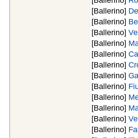
[Ballerino]
Ro
[Ballerino]
De
[Ballerino]
Be
[Ballerino]
Ve
[Ballerino]
Ma
[Ballerino]
Ca
[Ballerino]
Cr
[Ballerino]
Ga
[Ballerino]
Fi
[Ballerino]
Me
[Ballerino]
Ma
[Ballerino]
Ve
[Ballerino]
Fa