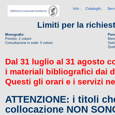
Info
Cataloghi
Serv
Limiti per la richie
Monografie:
Peri
Prestito: 2 volumi
Mens
Consultazione in sede: 5 volumi
Sett
Quoti
Dal 31 luglio al 31 agosto c
i materiali bibliografici dai 
Questi gli orari e i servizi n
ATTENZIONE: i titoli c
collocazione NON SO