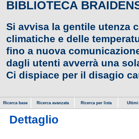
BIBLIOTECA BRAIDEN
Si avvisa la gentile utenza 
climatiche e delle temperat
fino a nuova comunicazione,
dagli utenti avverrà una sola
Ci dispiace per il disagio c
Ricerca base
Ricerca avanzata
Ricerca per lista
Ultimi 
Dettaglio