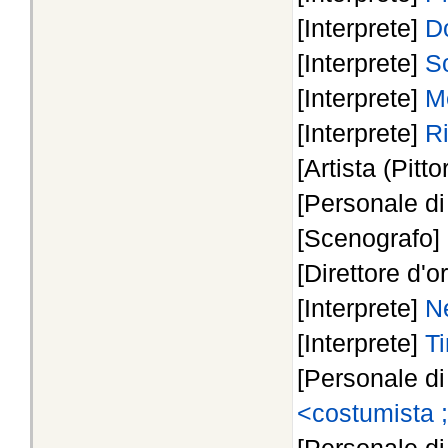
[Interprete]
Do
[Interprete]
So
[Interprete]
M
[Interprete]
Ri
[Artista (Pitto
[Personale d
[Scenografo]
[Direttore d'o
[Interprete]
N
[Interprete]
Ti
[Personale d
<costumista ;