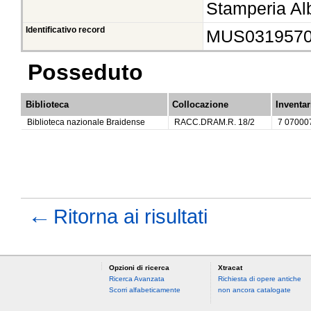
Stamperia Alb
Identificativo record
MUS031957
Posseduto
Biblioteca
Collocazione
Inventar
Biblioteca nazionale Braidense
RACC.DRAM.R. 18/2
7 07000
←
Ritorna ai risultati
Opzioni di ricerca
Xtracat
Ricerca Avanzata
Richiesta di opere antiche
Scorri alfabeticamente
non ancora catalogate