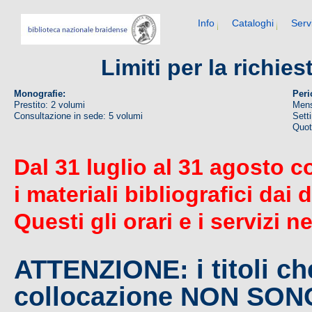
Info
Cataloghi
Serv
Limiti per la richie
Monografie:
Peri
Prestito: 2 volumi
Mens
Consultazione in sede: 5 volumi
Sett
Quoti
Dal 31 luglio al 31 agosto c
i materiali bibliografici dai 
Questi gli orari e i servizi n
ATTENZIONE: i titoli c
collocazione NON SO