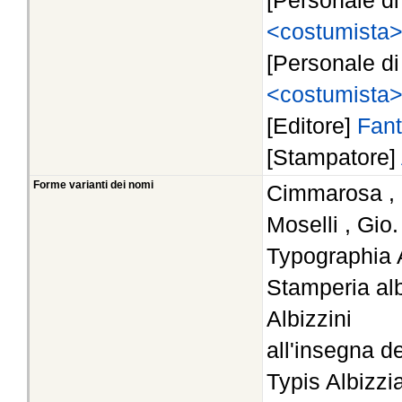
[Personale d
<costumista
[Personale d
<costumista
[Editore]
Fant
[Stampatore]
Forme varianti dei nomi
Cimmarosa ,
Moselli , Gio
Typographia A
Stamperia alb
Albizzini
all'insegna de
Typis Albizzia