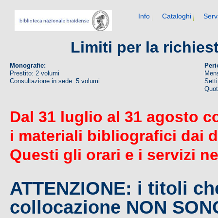
Info
Cataloghi
Serv
Limiti per la richie
Monografie:
Peri
Prestito: 2 volumi
Mens
Consultazione in sede: 5 volumi
Sett
Quoti
Dal 31 luglio al 31 agosto c
i materiali bibliografici dai 
Questi gli orari e i servizi n
ATTENZIONE: i titoli c
collocazione NON SO