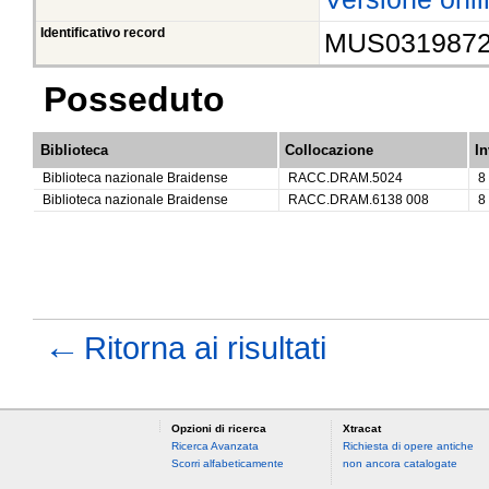
Identificativo record
MUS031987
Posseduto
Biblioteca
Collocazione
In
Biblioteca nazionale Braidense
RACC.DRAM.5024
8
Biblioteca nazionale Braidense
RACC.DRAM.6138 008
8
←
Ritorna ai risultati
Opzioni di ricerca
Xtracat
Ricerca Avanzata
Richiesta di opere antiche
Scorri alfabeticamente
non ancora catalogate