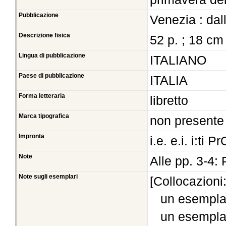
Pubblicazione
Venezia : dall
Descrizione fisica
52 p. ; 18 cm
Lingua di pubblicazione
ITALIANO
Paese di pubblicazione
ITALIA
Forma letteraria
libretto
Marca tipografica
non presente
Impronta
i.e. e.i. i:ti 
Note
Alle pp. 3-4:
Note sugli esemplari
[Collocazioni
un esempla
un esempla