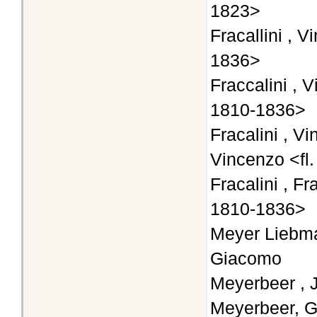
1823>
Fracallini , V
1836>
Fraccalini , 
1810-1836>
Fracalini , V
Vincenzo <fl
Fracalini , F
1810-1836>
Meyer Liebma
Giacomo
Meyerbeer , 
Meyerbeer, 