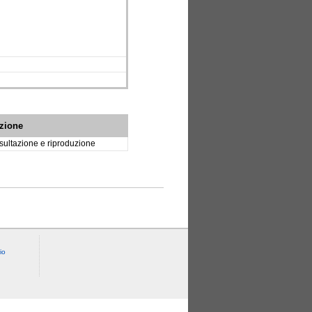
izione
ultazione e riproduzione
io