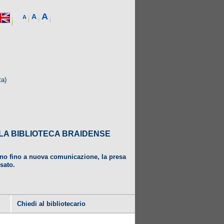
A
A
A
ta)
DALLA BIBLIOTECA BRAIDENSE
ugno fino a nuova comunicazione, la presa
usato.
Chiedi al bibliotecario