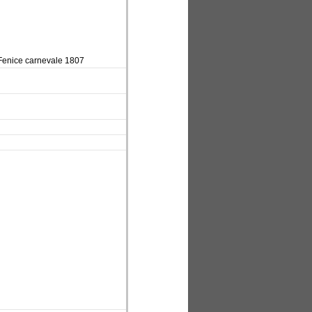
a Fenice carnevale 1807