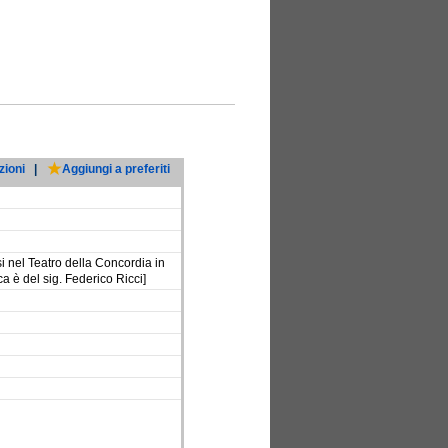
zioni
|
Aggiungi a preferiti
i nel Teatro della Concordia in
a è del sig. Federico Ricci]