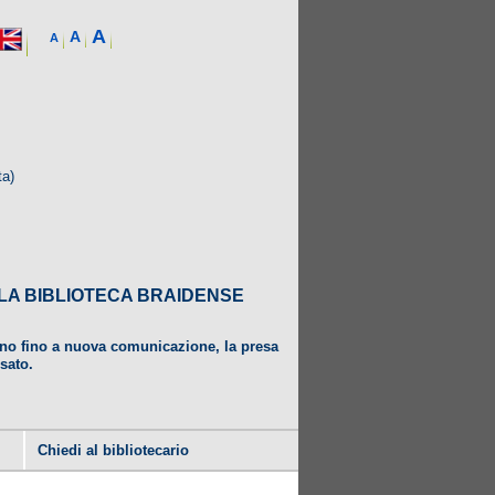
A
A
A
ta)
DALLA BIBLIOTECA BRAIDENSE
ugno fino a nuova comunicazione, la presa
usato.
Chiedi al bibliotecario