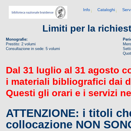
Info
Cataloghi
Serv
Limiti per la richie
Monografie:
Peri
Prestito: 2 volumi
Mens
Consultazione in sede: 5 volumi
Sett
Quoti
Dal 31 luglio al 31 agosto c
i materiali bibliografici dai 
Questi gli orari e i servizi n
ATTENZIONE: i titoli c
collocazione NON SO