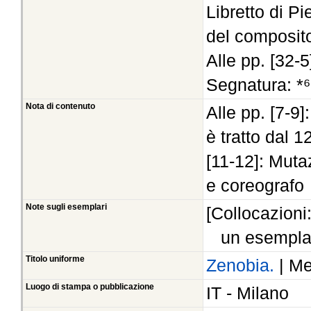
Libretto di P
del composito
Alle pp. [32-5
Segnatura: *⁶
Nota di contenuto
Alle pp. [7-9
è tratto dal 12
[11-12]: Muta
e coreografo
Note sugli esemplari
[Collocazioni
un esempla
Titolo uniforme
Zenobia.
| Me
Luogo di stampa o pubblicazione
IT - Milano