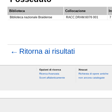
Biblioteca
Collocazione
In
Biblioteca nazionale Braidense
RACC.DRAM.6076 001
7
←
Ritorna ai risultati
Opzioni di ricerca
Xtracat
Ricerca Avanzata
Richiesta di opere antiche
Scorri alfabeticamente
non ancora catalogate