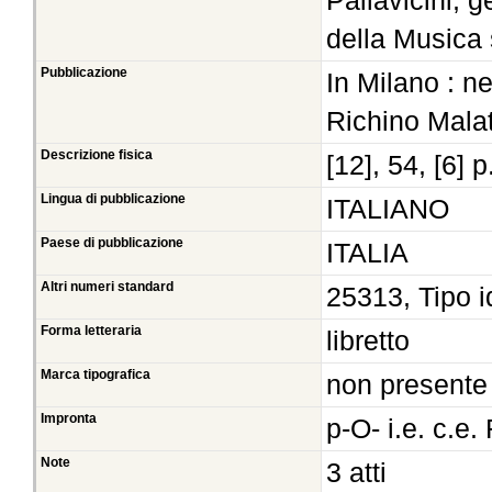
Pallavicini, 
della Musica 
Pubblicazione
In Milano : n
Richino Mala
Descrizione fisica
[12], 54, [6] p
Lingua di pubblicazione
ITALIANO
Paese di pubblicazione
ITALIA
Altri numeri standard
25313, Tipo i
Forma letteraria
libretto
Marca tipografica
non presente
Impronta
p-O- i.e. c.e
Note
3 atti