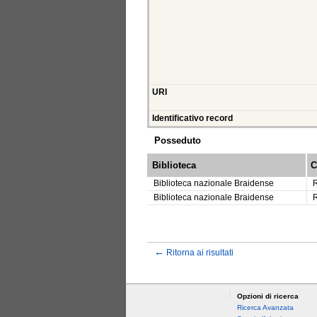
URI
Identificativo record
Posseduto
Biblioteca
C
Biblioteca nazionale Braidense
Biblioteca nazionale Braidense
←
Ritorna ai risultati
Opzioni di ricerca
Ricerca Avanzata