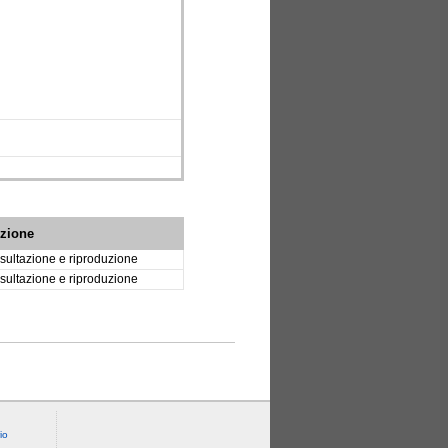
izione
sultazione e riproduzione
sultazione e riproduzione
io