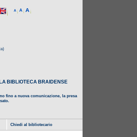
A
A
A
ta)
DALLA BIBLIOTECA BRAIDENSE
ugno fino a nuova comunicazione, la presa
usato.
Chiedi al bibliotecario