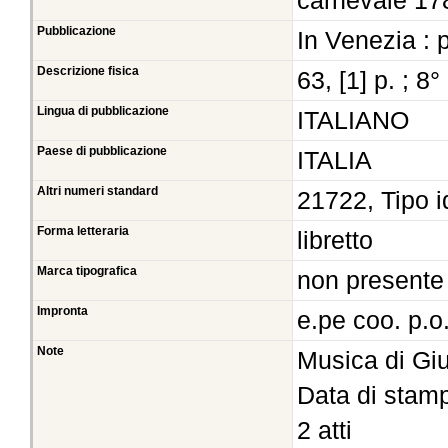
carnevale 17
Pubblicazione
In Venezia : 
Descrizione fisica
63, [1] p. ; 8°
Lingua di pubblicazione
ITALIANO
Paese di pubblicazione
ITALIA
Altri numeri standard
21722, Tipo i
Forma letteraria
libretto
Marca tipografica
non presente
Impronta
e.pe coo. p.o
Note
Musica di Giu
Data di stamp
2 atti