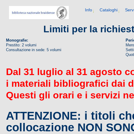
Info
Cataloghi
Serv
Limiti per la richie
Monografie:
Peri
Prestito: 2 volumi
Mens
Consultazione in sede: 5 volumi
Sett
Quoti
Dal 31 luglio al 31 agosto c
i materiali bibliografici dai 
Questi gli orari e i servizi n
ATTENZIONE: i titoli c
collocazione NON SO