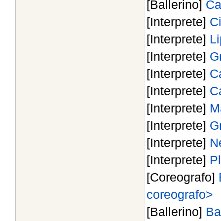
[Ballerino]
Ca
[Interprete]
C
[Interprete]
Li
[Interprete]
G
[Interprete]
Ca
[Interprete]
C
[Interprete]
M
[Interprete]
G
[Interprete]
N
[Interprete]
P
[Coreografo]
coreografo>
[Ballerino]
Ba