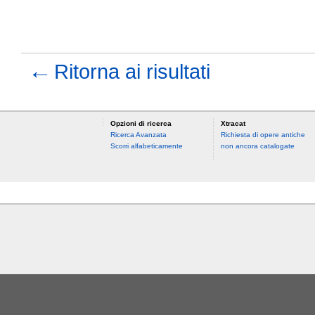
←
Ritorna ai risultati
Opzioni di ricerca
Xtracat
Ricerca Avanzata
Richiesta di opere antiche
Scorri alfabeticamente
non ancora catalogate