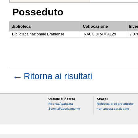
Posseduto
Biblioteca
Collocazione
Inve
Biblioteca nazionale Braidense
RACC.DRAM.4129
7 07
←
Ritorna ai risultati
Opzioni di ricerca
Xtracat
Ricerca Avanzata
Richiesta di opere antiche
Scorri alfabeticamente
non ancora catalogate