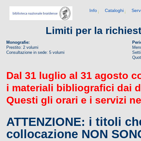
Info
Cataloghi
Serv
Limiti per la richie
Monografie:
Peri
Prestito: 2 volumi
Mens
Consultazione in sede: 5 volumi
Sett
Quoti
Dal 31 luglio al 31 agosto c
i materiali bibliografici dai 
Questi gli orari e i servizi n
ATTENZIONE: i titoli c
collocazione NON SO