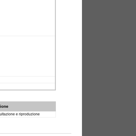
zione
ltazione e riproduzione