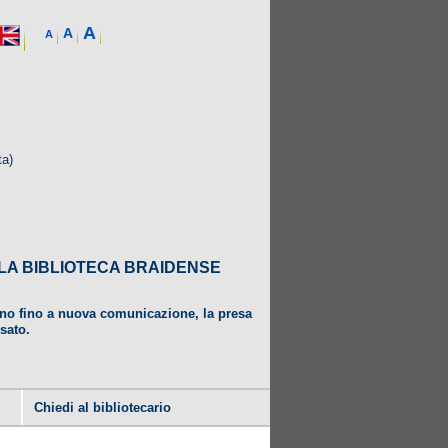
A
A
A
ta)
DALLA BIBLIOTECA BRAIDENSE
ugno fino a nuova comunicazione, la presa
usato.
Chiedi al bibliotecario