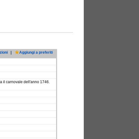
zioni
|
Aggiungi a preferiti
 il carnovale dell'anno 1746.