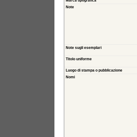
Marca tipografica
Note
Note sugli esemplari
Titolo uniforme
Luogo di stampa o pubblicazione
Nomi