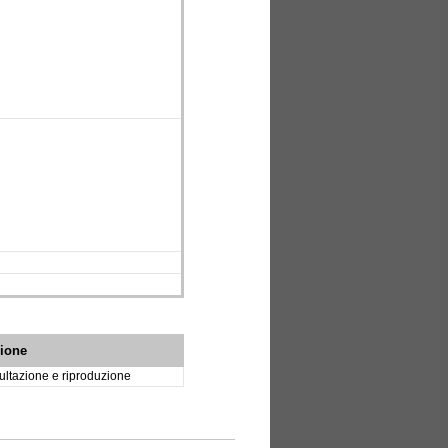
zione
ltazione e riproduzione