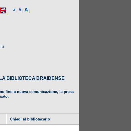
A
A
A
ta)
DALLA BIBLIOTECA BRAIDENSE
ugno fino a nuova comunicazione, la presa
usato.
Chiedi al bibliotecario