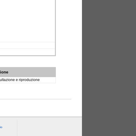
zione
ltazione e riproduzione
io