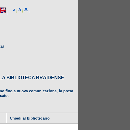
A
A
A
ta)
DALLA BIBLIOTECA BRAIDENSE
ugno fino a nuova comunicazione, la presa
usato.
Chiedi al bibliotecario