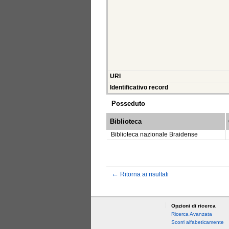
URI
Identificativo record
Posseduto
Biblioteca
Biblioteca nazionale Braidense
←
Ritorna ai risultati
Opzioni di ricerca
Ricerca Avanzata
Scorri alfabeticamente