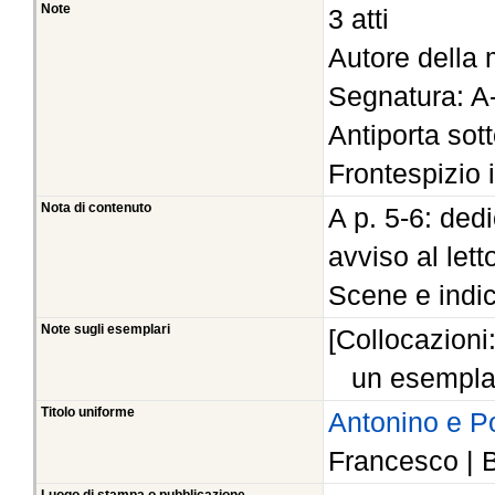
Note
3 atti
Autore della 
Segnatura: A
Antiporta sott
Frontespizio i
Nota di contenuto
A p. 5-6: dedi
avviso al lett
Scene e indic
Note sugli esemplari
[Collocazioni
un esempla
Titolo uniforme
Antonino e 
Francesco | 