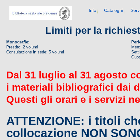
Info
Cataloghi
Serv
Limiti per la richie
Monografie:
Peri
Prestito: 2 volumi
Mens
Consultazione in sede: 5 volumi
Sett
Quoti
Dal 31 luglio al 31 agosto c
i materiali bibliografici dai 
Questi gli orari e i servizi n
ATTENZIONE: i titoli c
collocazione NON SO