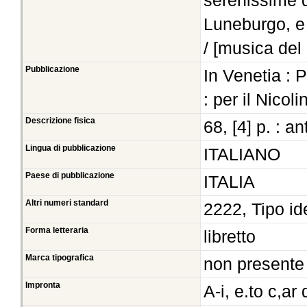
serenissime d
Luneburgo, e 
/ [musica del 
Pubblicazione
In Venetia : 
: per il Nicolin
Descrizione fisica
68, [4] p. : a
Lingua di pubblicazione
ITALIANO
Paese di pubblicazione
ITALIA
Altri numeri standard
2222, Tipo id
Forma letteraria
libretto
Marca tipografica
non presente
Impronta
A-i, e.to c,ar 