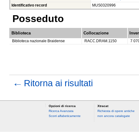
Identificativo record
MUS0320996
Posseduto
Biblioteca
Collocazione
Inven
Biblioteca nazionale Braidense
RACC.DRAM.1150
7 07
←
Ritorna ai risultati
Opzioni di ricerca
Xtracat
Ricerca Avanzata
Richiesta di opere antiche
Scorri alfabeticamente
non ancora catalogate