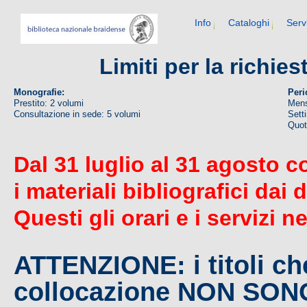
Info
Cataloghi
Serv
Limiti per la richie
Monografie:
Peri
Prestito: 2 volumi
Mens
Consultazione in sede: 5 volumi
Sett
Quoti
Dal 31 luglio al 31 agosto c
i materiali bibliografici dai 
Questi gli orari e i servizi n
ATTENZIONE: i titoli c
collocazione NON SO