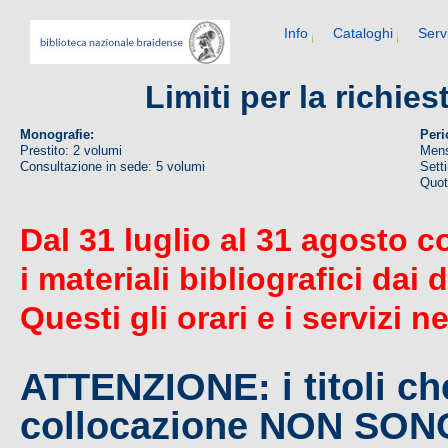
Info
Cataloghi
Serv
Limiti per la richie
Monografie:
Peri
Prestito: 2 volumi
Mens
Consultazione in sede: 5 volumi
Sett
Quoti
Dal 31 luglio al 31 agosto c
i materiali bibliografici dai 
Questi gli orari e i servizi n
ATTENZIONE: i titoli c
collocazione NON SO