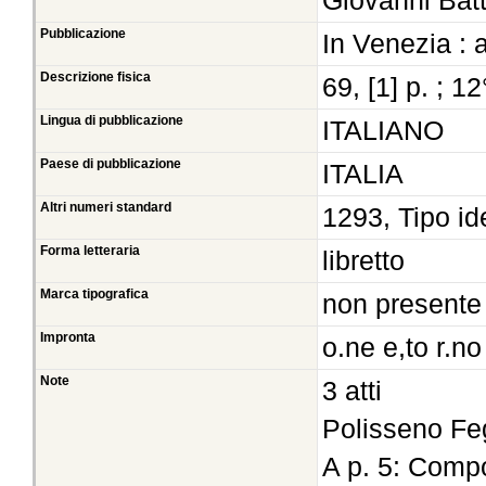
Giovanni Bat
Pubblicazione
In Venezia :
Descrizione fisica
69, [1] p. ; 12
Lingua di pubblicazione
ITALIANO
Paese di pubblicazione
ITALIA
Altri numeri standard
1293, Tipo id
Forma letteraria
libretto
Marca tipografica
non presente
Impronta
o.ne e,to r.no
Note
3 atti
Polisseno Feg
A p. 5: Compo