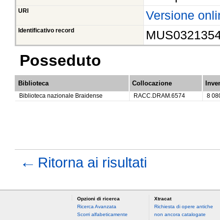
URI
Versione onli
Identificativo record
MUS032135
Posseduto
Biblioteca
Collocazione
Inve
Biblioteca nazionale Braidense
RACC.DRAM.6574
8 08
←
Ritorna ai risultati
Opzioni di ricerca
Xtracat
Ricerca Avanzata
Richiesta di opere antiche
Scorri alfabeticamente
non ancora catalogate