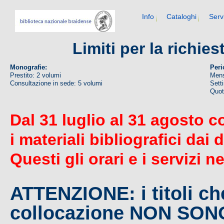
Info
Cataloghi
Serv
Limiti per la richie
Monografie:
Peri
Prestito: 2 volumi
Mens
Consultazione in sede: 5 volumi
Sett
Quoti
Dal 31 luglio al 31 agosto c
i materiali bibliografici dai 
Questi gli orari e i servizi n
ATTENZIONE: i titoli c
collocazione NON SO