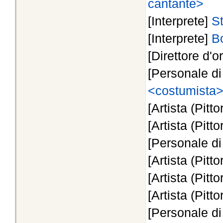
cantante>
[Interprete]
St
[Interprete]
B
[Direttore d'o
[Personale d
<costumista
[Artista (Pitto
[Artista (Pitto
[Personale d
[Artista (Pitto
[Artista (Pitto
[Artista (Pitto
[Personale d