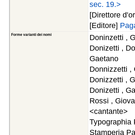
sec. 19.>
[Direttore d'o
[Editore]
Paga
Forme varianti dei nomi
Doninzetti , 
Donizetti , D
Gaetano
Donnizzetti ,
Donizzetti , 
Donizetti , G
Rossi , Giov
<cantante>
Typographia 
Stamperia Pa