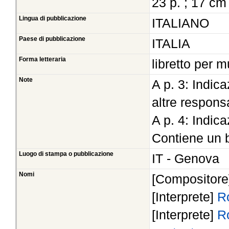
23 p. ; 17 cm
Lingua di pubblicazione
ITALIANO
Paese di pubblicazione
ITALIA
Forma letteraria
libretto per 
Note
A p. 3: Indic
altre responsa
A p. 4: Indica
Contiene un b
Luogo di stampa o pubblicazione
IT - Genova
Nomi
[Compositor
[Interprete]
R
[Interprete]
Ro